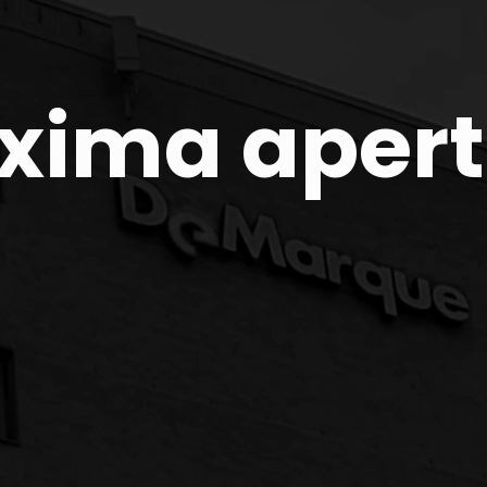
xima aper