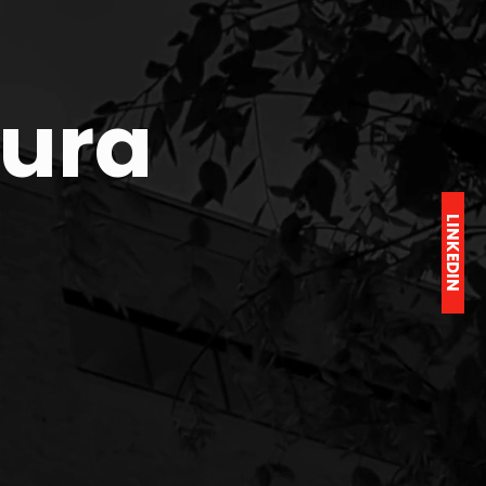
tura
LINKEDIN