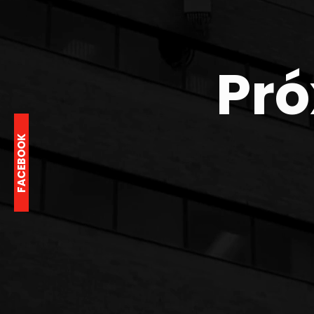
Pró
FACEBOOK